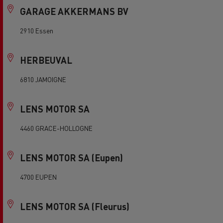
GARAGE AKKERMANS BV
2910 Essen
HERBEUVAL
6810 JAMOIGNE
LENS MOTOR SA
4460 GRACE-HOLLOGNE
LENS MOTOR SA (Eupen)
4700 EUPEN
LENS MOTOR SA (Fleurus)