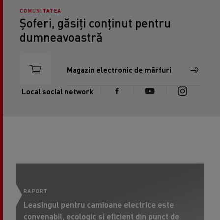
COMUNITATEA
Șoferi, găsiți conținut pentru
dumneavoastră
Magazin electronic de mărfuri
Local social network
RAPORT
R
Leasingul pentru camioane electrice este
De
convenabil, ecologic și eficient din punct de