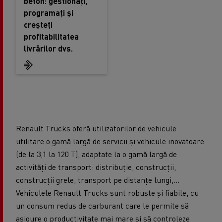
beton: gestionați,
programați și
creșteți
profitabilitatea
livrărilor dvs.
Renault Trucks oferă utilizatorilor de vehicule
utilitare o gamă largă de servicii și vehicule inovatoare
(de la 3,1 la 120 T), adaptate la o gamă largă de
activități de transport: distribuție, construcții,
construcții grele, transport pe distanțe lungi,...
Vehiculele Renault Trucks sunt robuste și fiabile, cu
un consum redus de carburant care le permite să
asigure o productivitate mai mare și să controleze