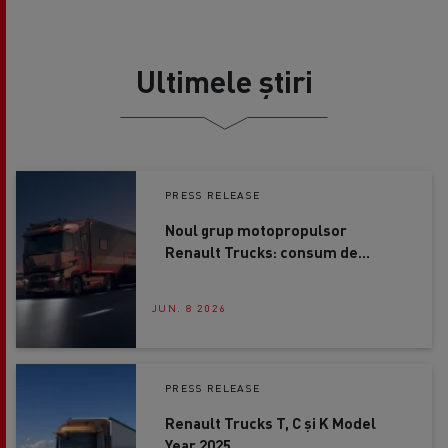
Ultimele știri
PRESS RELEASE
Noul grup motopropulsor
Renault Trucks: consum de
combustibil mai mic cu până la
4%
JUN. 8 2026
PRESS RELEASE
Renault Trucks T, C și K Model
Year 2025