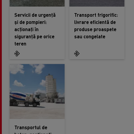
Servicii de urgență
Transport frigorific:
și de pompieri:
livrare eficientă de
acționați în
produse proaspete
siguranță pe orice
sau congelate
teren
Transportul de