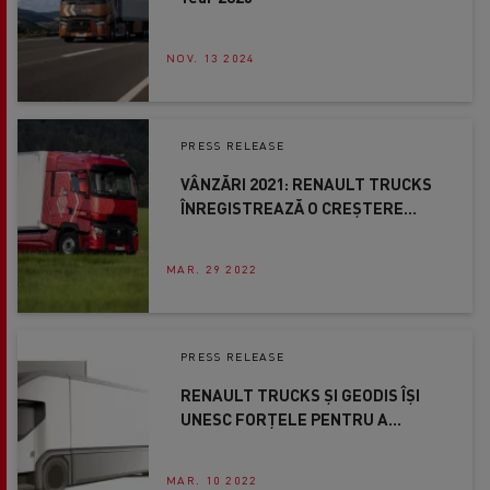
NOV. 13 2024
PRESS RELEASE
VÂNZĂRI 2021: RENAULT TRUCKS
ÎNREGISTREAZĂ O CREȘTERE
SEMNIFICATIVĂ
MAR. 29 2022
PRESS RELEASE
RENAULT TRUCKS ȘI GEODIS ÎȘI
UNESC FORȚELE PENTRU A
DEZVOLTA UN NOU CAMION
ELECTRIC ADAPTAT LOGISTICII
MAR. 10 2022