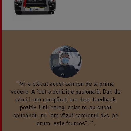
"Mi-a plăcut acest camion de la prima
vedere. A fost o achiziție pasională. Dar, de
când l-am cumpărat, am doar feedback
pozitiv. Unii colegi chiar m-au sunat
spunându-mi "am văzut camionul dvs. pe
drum, este frumos"."".