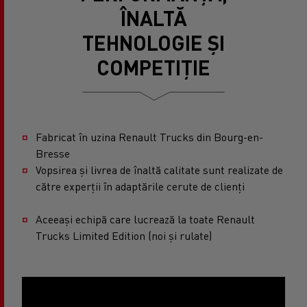
ÎNALTĂ
TEHNOLOGIE ȘI
COMPETIȚIE
Fabricat în uzina Renault Trucks din Bourg-en-
Bresse
Vopsirea și livrea de înaltă calitate sunt realizate de
către experții în adaptările cerute de clienți
Aceeași echipă care lucrează la toate Renault
Trucks Limited Edition (noi și rulate)