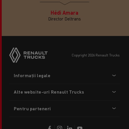
Hédi Amara
Director Deltrans
copyright 2026 Renault Trucks
Footer
Informații legale
menu
Alte website-uri Renault Trucks
Pentru parteneri