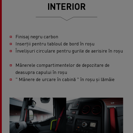
INTERIOR
Finisaj negru carbon
Inserții pentru tabloul de bord în roșu
Învelișuri circulare pentru gurile de aerisire în roșu
Mânerele compartimentelor de depozitare de
deasupra capului în roșu
" Mânere de urcare în cabină " în roșu și lămâie