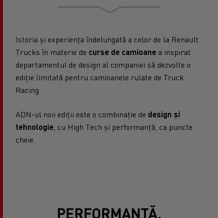
Istoria și experiența îndelungată a celor de la Renault
Trucks în materie de
curse de camioane
a inspirat
departamentul de design al companiei să dezvolte o
ediție limitată pentru camioanele rulate de Truck
Racing.
ADN-ul noii ediții este o combinație de
design și
tehnologie
, cu High Tech și performanță, ca puncte
cheie.
PERFORMANȚĂ,