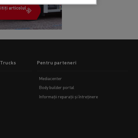
itiți articolul
 Trucks
Pentru parteneri
Mediacenter
Body builder portal
Informații reparații și întreținere