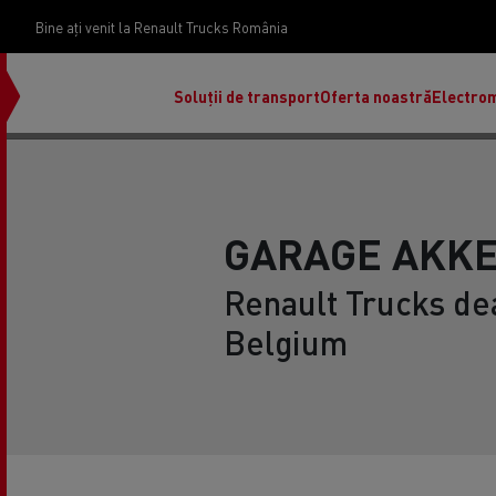
Bine ați venit la Renault Trucks România
Soluții de transport
Oferta noastră
Electrom
GARAGE AKK
Renault Trucks dea
Belgium