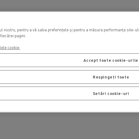
 nostru, pentru a vă salva preferințele și pentru a măsura performanța site-ului
fiecărei pagini.
lele cookie.
Accept toate cookie-urile
Respingeți toate
Setări cookie-uri