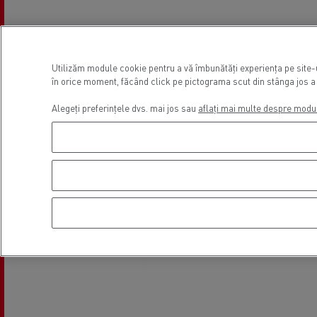
Utilizăm module cookie pentru a vă îmbunătăți experiența pe site-ul
în orice moment, făcând click pe pictograma scut din stânga jos a 
Alegeți preferințele dvs. mai jos sau
aflați mai multe despre modu