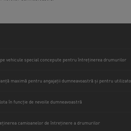
 pe vehicule special concepute pentru întreținerea drumurilor
ranță maximă pentru angajații dumneavoastră și pentru utilizato
flota în funcție de nevoile dumneavoastră
reținerea camioanelor de întreținere a drumurilor