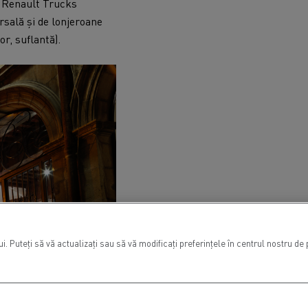
 Renault Trucks
sală și de lonjeroane
r, suflantă).
. Puteți să vă actualizați sau să vă modificați preferințele în centrul nostru de