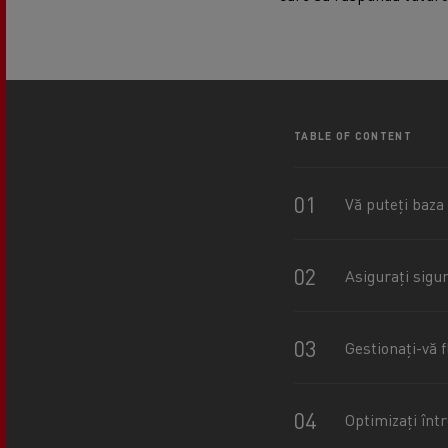
TABLE OF CONTENT
Vă puteți baza
Asigurați sigu
Gestionați-vă 
Optimizați înt