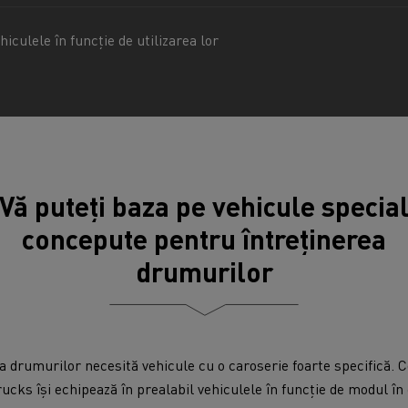
hiculele în funcție de utilizarea lor
Vă puteți baza pe vehicule specia
concepute pentru întreținerea
drumurilor
e a drumurilor necesită vehicule cu o caroserie foarte specifică.
ucks își echipează în prealabil vehiculele în funcție de modul în 