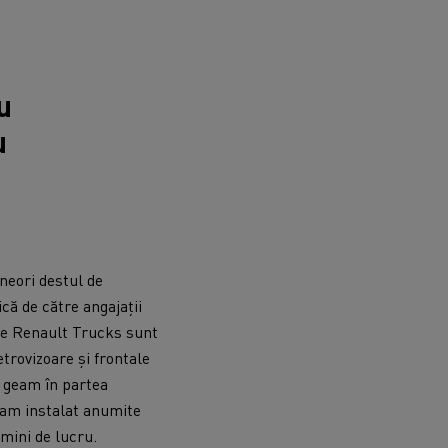
u
u
uneori destul de
că de către angajații
lele Renault Trucks sunt
etrovizoare și frontale
n geam în partea
r, am instalat anumite
mini de lucru.