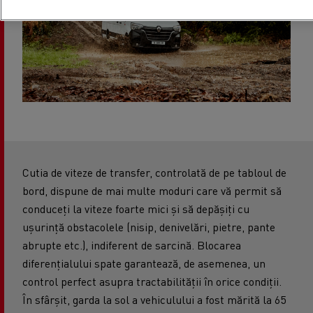
Cutia de viteze de transfer, controlată de pe tabloul de
bord, dispune de mai multe moduri care vă permit să
conduceți la viteze foarte mici și să depășiți cu
ușurință obstacolele (nisip, denivelări, pietre, pante
abrupte etc.), indiferent de sarcină. Blocarea
diferențialului spate garantează, de asemenea, un
control perfect asupra tractabilității în orice condiții.
În sfârșit, garda la sol a vehiculului a fost mărită la 65