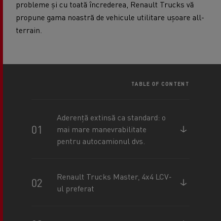
probleme și cu toată încrederea, Renault Trucks vă
propune gama noastră de vehicule utilitare ușoare all-
terrain.
TABLE OF CONTENT
Aderență extinsă ca standard: o
mai mare manevrabilitate
pentru autocamionul dvs.
Renault Trucks Master, 4x4 LCV-
ul preferat