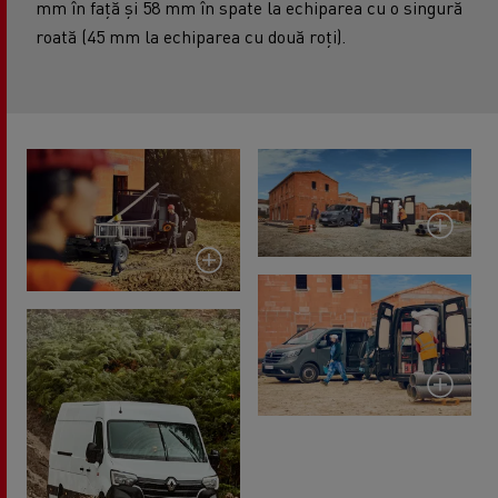
mm în față și 58 mm în spate la echiparea cu o singură
roată (45 mm la echiparea cu două roți).