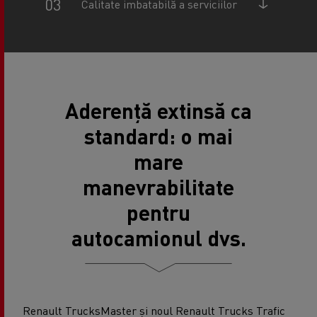
Calitate imbatabilă a serviciilor
Aderență extinsă ca
standard: o mai
mare
manevrabilitate
pentru
autocamionul dvs.
Renault Trucks
Master
și noul
Renault Trucks Trafic