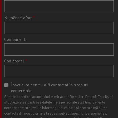
Număr telefon
Company ID
Cod poștal
Înscrie-te pentru a fi contactat în scopuri
comerciale
Sunt de acord ca, atunci când trimit acest formular, Renault Trucks să
stocheze și să păstreze datele mele personale atât timp cât este
necesar pentru a evalua informațiile furnizate și pentru a mă putea
contacta din nou cu privire la acest subiect specific. De asemenea,