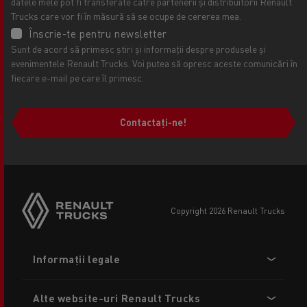
datele mele pot fi transferate către partenerii și distribuitorii Renault
Trucks care vor fi în măsură să se ocupe de cererea mea.
Înscrie-te pentru newsletter
Sunt de acord să primesc știri și informații despre produsele și
evenimentele Renault Trucks. Voi putea să opresc aceste comunicări în
fiecare e-mail pe care îl primesc.
Contactați-ne!
copyright 2026 Renault Trucks
Footer
Informații legale
menu
Alte website-uri Renault Trucks