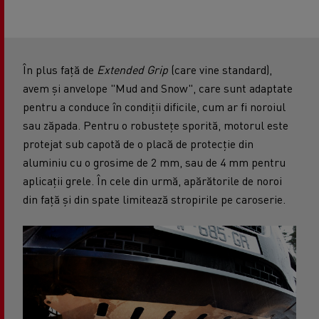
În plus față de
Extended Grip
(care vine standard),
avem și anvelope "Mud and Snow", care sunt adaptate
pentru a conduce în condiții dificile, cum ar fi noroiul
sau zăpada. Pentru o robustețe sporită, motorul este
protejat sub capotă de o placă de protecție din
aluminiu cu o grosime de 2 mm, sau de 4 mm pentru
aplicații grele. În cele din urmă, apărătorile de noroi
din față și din spate limitează stropirile pe caroserie.