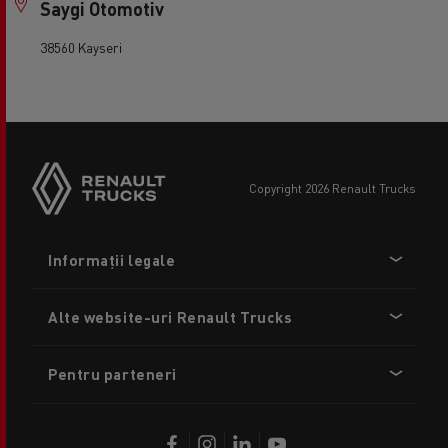
Saygi Otomotiv
38560 Kayseri
copyright 2026 Renault Trucks
Footer
Informații legale
menu
Alte website-uri Renault Trucks
Pentru parteneri