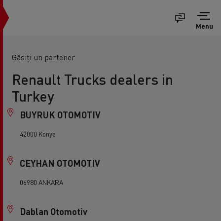
Menu
Găsiți un partener
Renault Trucks dealers in
Turkey
BUYRUK OTOMOTIV
42000 Konya
CEYHAN OTOMOTIV
06980 ANKARA
Dablan Otomotiv