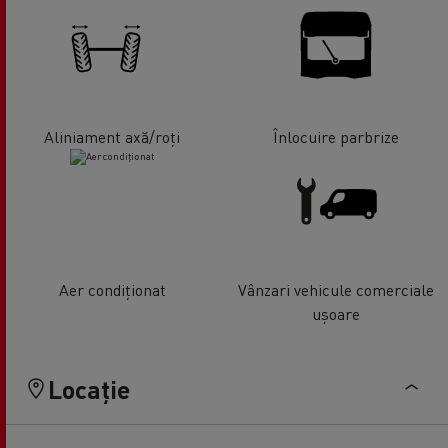
Aliniament axă/roți
Înlocuire parbrize
Aer condiționat
Vânzari vehicule comerciale
ușoare
Locație