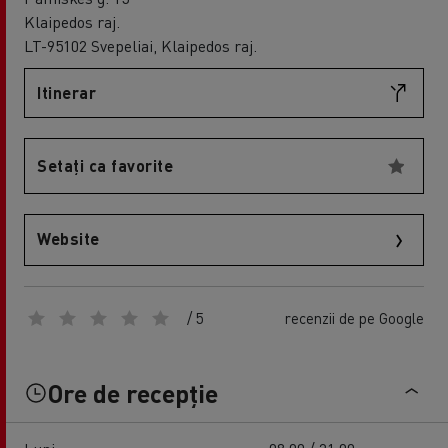
Klaipedos raj.
LT-95102 Svepeliai, Klaipedos raj.
Itinerar
Setați ca favorite
Website
/ 5
recenzii de pe Google
Ore de recepție