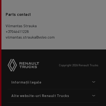
Parts contact
Vilmantas Strauka
+37046411228
vilmantas.strauka@volvo.com
copyright 2026 Renault Trucks
Footer
Informații legale
menu
Alte website-uri Renault Trucks