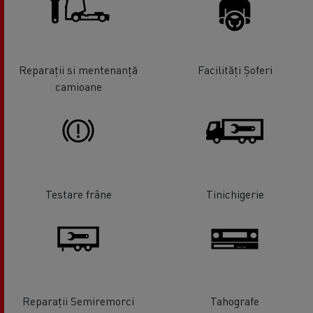
Reparații si mentenanță
Facilități Șoferi
camioane
Testare frâne
Tinichigerie
Reparații Semiremorci
Tahografe