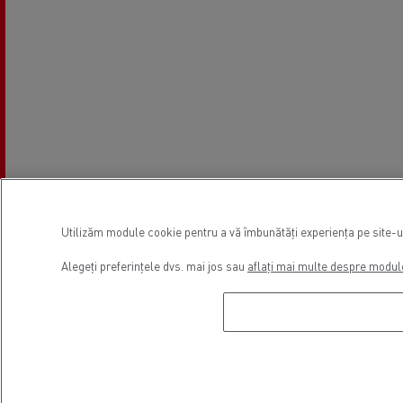
Utilizăm module cookie pentru a vă îmbunătăți experiența pe site-ul 
Alegeți preferințele dvs. mai jos sau
aflați mai multe despre modul