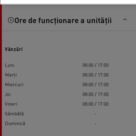
Ore de funcționare a unității
Vânzări
Luni
08:00 / 17:00
Marți
08:00 / 17:00
Miercuri
08:00 / 17:00
Joi
08:00 / 17:00
Vineri
08:00 / 17:00
Sâmbătă
-
Duminică
-