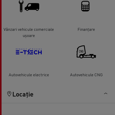
Vânzari vehicule comerciale
Finanțare
ușoare
Autovehicule electrice
Autovehicule CNG
Locație