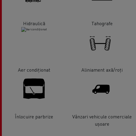
Hidraulică
Tahografe
Aer condiționat
Aliniament axă/roți
Înlocuire parbrize
Vânzari vehicule comerciale
ușoare