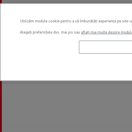
Utilizăm module cookie pentru a vă îmbunătăți experiența pe site-ul 
Alegeți preferințele dvs. mai jos sau
aflați mai multe despre modul