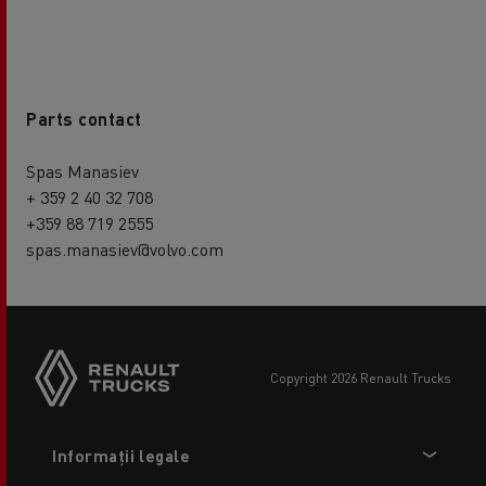
Parts contact
Spas Manasiev
+ 359 2 40 32 708
+359 88 719 2555
spas.manasiev@volvo.com
copyright 2026 Renault Trucks
Footer
Informații legale
menu