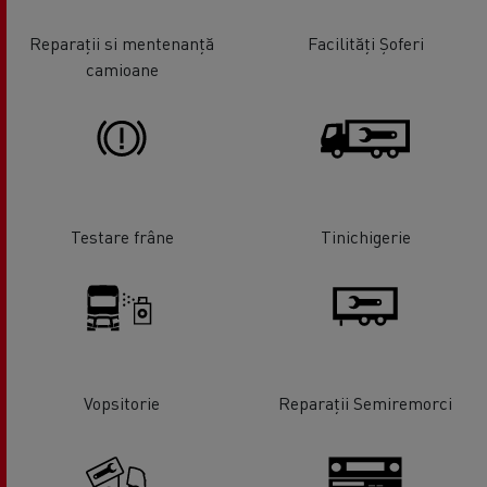
Reparații si mentenanță
Facilități Șoferi
camioane
Testare frâne
Tinichigerie
Vopsitorie
Reparații Semiremorci