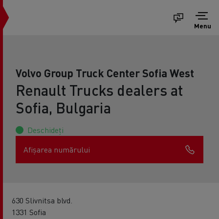
Menu
Volvo Group Truck Center Sofia West
Renault Trucks dealers at
Sofia, Bulgaria
Deschideți
Afișarea numărului
630 Slivnitsa blvd.
1331 Sofia