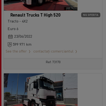
Renault Trucks T High 520
NU OFERTA
Tracto - 4X2
Euro 6
23/06/2022
599 971 km
See the offer
contactați comerciantul
Ref: 73170