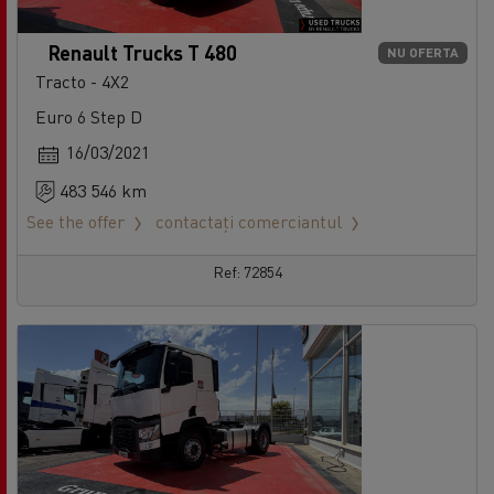
Renault Trucks T 480
NU OFERTA
Tracto - 4X2
Euro 6 Step D
16/03/2021
483 546 km
See the offer
contactați comerciantul
Ref: 72854