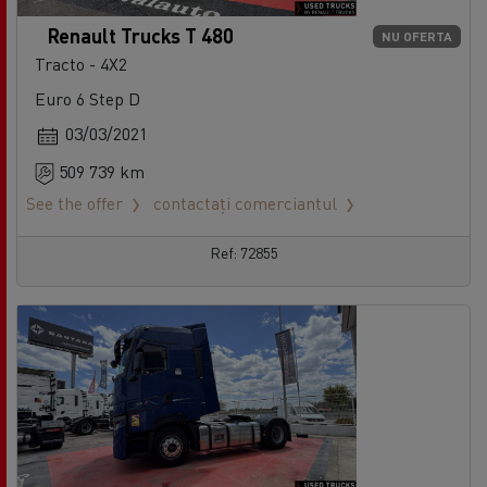
Renault Trucks T 480
NU OFERTA
Tracto - 4X2
Euro 6 Step D
03/03/2021
509 739 km
See the offer
contactați comerciantul
Ref: 72855