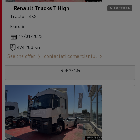
Renault Trucks T High
NU OFERTA
Tracto - 4X2
Euro 6
17/01/2023
494 903 km
See the offer
contactați comerciantul
Ref: 72434