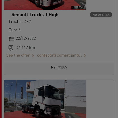
Renault Trucks T High
NU OFERTA
Tracto - 4X2
Euro 6
22/12/2022
546 117 km
See the offer
contactați comerciantul
Ref: 73097