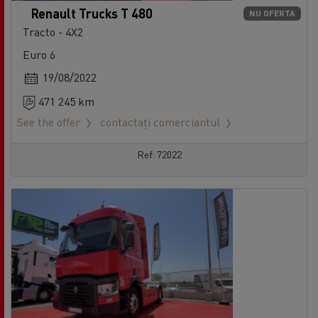
Renault Trucks T 480
NU OFERTA
Tracto - 4X2
Euro 6
19/08/2022
471 245 km
See the offer
contactați comerciantul
Ref: 72022