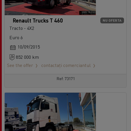
Renault Trucks T 460
NU OFERTA
Tracto - 4X2
Euro 6
10/09/2015
852 000 km
See the offer
contactați comerciantul
Ref: 73171