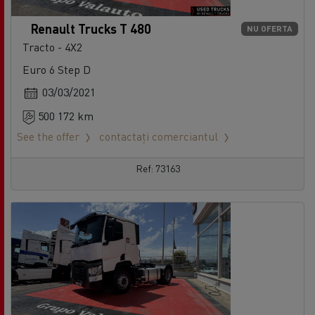
Renault Trucks T 480
NU OFERTA
Tracto - 4X2
Euro 6 Step D
03/03/2021
500 172 km
See the offer
contactați comerciantul
Ref: 73163