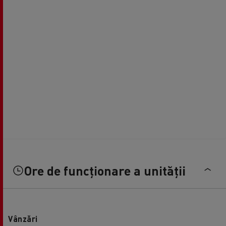
Ore de funcționare a unității
Vânzări