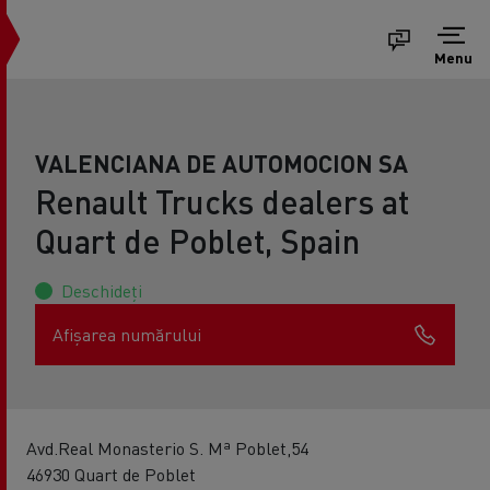
Menu
VALENCIANA DE AUTOMOCION SA
Renault Trucks dealers at
Quart de Poblet, Spain
Deschideți
Afișarea numărului
Avd.Real Monasterio S. Mª Poblet,54
46930 Quart de Poblet