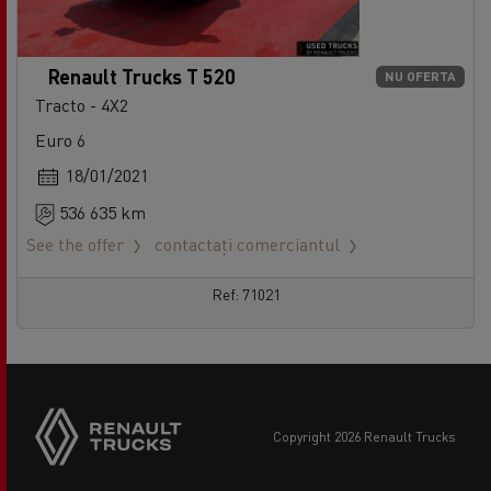
Renault Trucks T 520
NU OFERTA
Tracto - 4X2
Euro 6
18/01/2021
536 635 km
See the offer
contactați comerciantul
Ref: 71021
copyright 2026 Renault Trucks