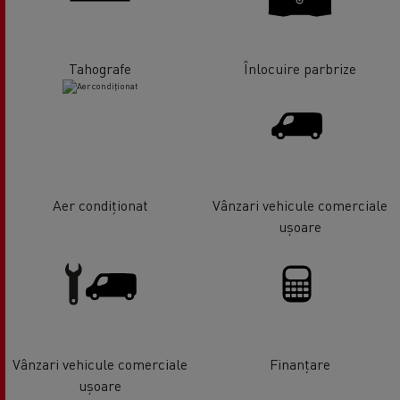
Tahografe
Înlocuire parbrize
Aer condiționat
Vânzari vehicule comerciale
ușoare
Vânzari vehicule comerciale
Finanțare
ușoare