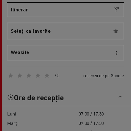
Itinerar
Setați ca favorite
Website
/ 5
recenzii de pe Google
Ore de recepție
Luni
07:30 / 17:30
Marți
07:30 / 17:30