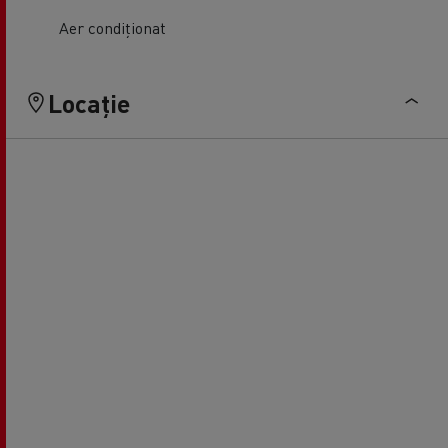
Aer condiționat
Locație