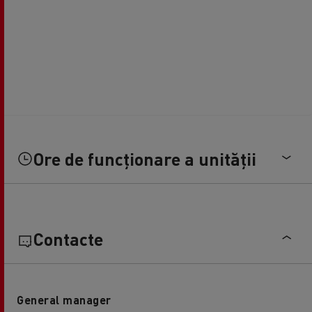
Ore de funcționare a unității
Contacte
General manager