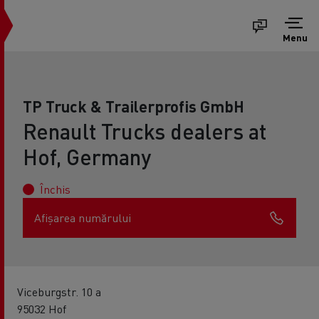
Menu
TP Truck & Trailerprofis GmbH
Renault Trucks dealers at
Hof, Germany
Închis
Afișarea numărului
Viceburgstr. 10 a
95032 Hof