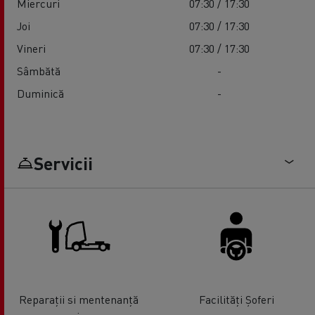
Miercuri
07:30 / 17:30
Joi
07:30 / 17:30
Vineri
07:30 / 17:30
Sâmbătă
-
Duminică
-
Servicii
Reparații si mentenanță
Facilități Șoferi