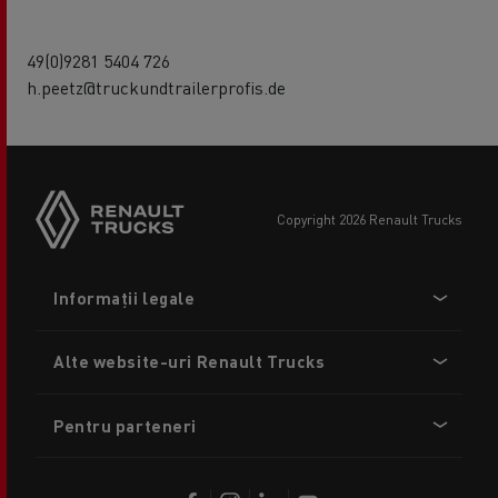
49(0)9281 5404 726
h.peetz@truckundtrailerprofis.de
copyright 2026 Renault Trucks
Footer
Informații legale
menu
Alte website-uri Renault Trucks
Pentru parteneri