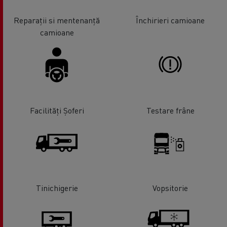
Reparații si mentenanță
Închirieri camioane
camioane
Facilități Șoferi
Testare frâne
Tinichigerie
Vopsitorie