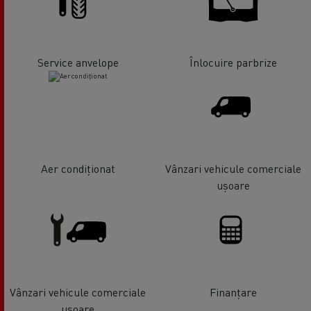
Service anvelope
Înlocuire parbrize
Aer condiționat
Vânzari vehicule comerciale
ușoare
Vânzari vehicule comerciale
Finanțare
ușoare