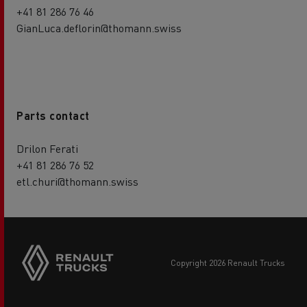
+41 81 286 76 46
GianLuca.deflorin@thomann.swiss
Parts contact
Drilon Ferati
+41 81 286 76 52
etl.churi@thomann.swiss
copyright 2026 Renault Trucks
Footer