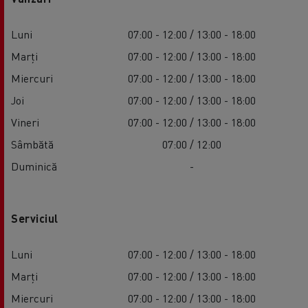
Luni
07:00 - 12:00 / 13:00 - 18:00
Marți
07:00 - 12:00 / 13:00 - 18:00
Miercuri
07:00 - 12:00 / 13:00 - 18:00
Joi
07:00 - 12:00 / 13:00 - 18:00
Vineri
07:00 - 12:00 / 13:00 - 18:00
Sâmbătă
07:00 / 12:00
Duminică
-
Serviciul
Luni
07:00 - 12:00 / 13:00 - 18:00
Marți
07:00 - 12:00 / 13:00 - 18:00
Miercuri
07:00 - 12:00 / 13:00 - 18:00