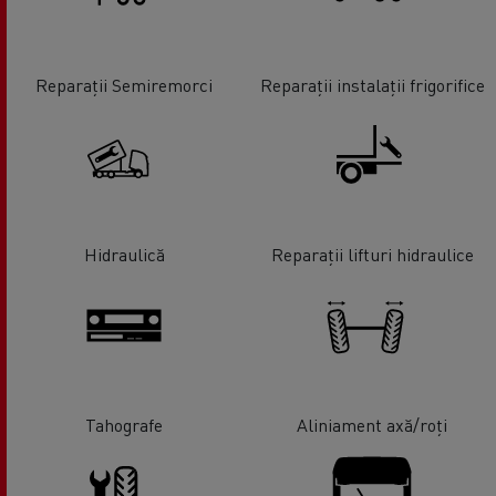
Reparații Semiremorci
Reparații instalații frigorifice
Hidraulică
Reparații lifturi hidraulice
Tahografe
Aliniament axă/roți