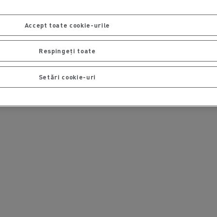
Accept toate cookie-urile
Respingeți toate
Setări cookie-uri