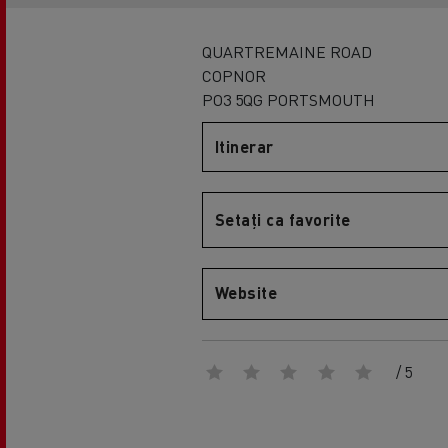
QUARTREMAINE ROAD
COPNOR
PO3 5QG PORTSMOUTH
Itinerar
Setați ca favorite
Website
/ 5