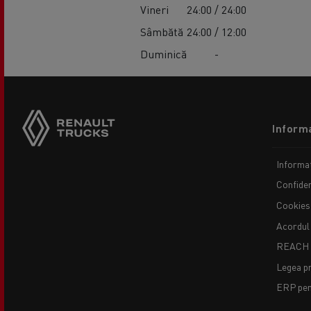
Vineri
24:00 / 24:00
Sâmbătă
24:00 / 12:00
Duminică
-
Footer
Informa
menu
Informaț
Confiden
Cookies
Acordul
REACH
Legea pr
ERP pent