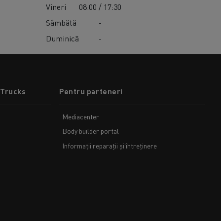
Vineri
08:00 / 17:30
Sâmbătă
-
Duminică
-
 Trucks
Pentru parteneri
Mediacenter
Body builder portal
Informații reparații și întreținere