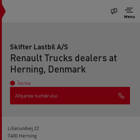
Menu
Skifter Lastbil A/S
Renault Trucks dealers at
Herning, Denmark
Închis
Afișarea numărului
Lillelundvej 22
7400 Herning