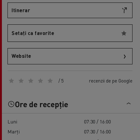
Itinerar
Setați ca favorite
Website
/ 5
recenzii de pe Google
Ore de recepție
Luni
07:30 / 16:00
Marți
07:30 / 16:00