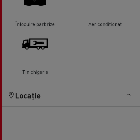
Înlocuire parbrize
Aer condiționat
Tinichigerie
Locație