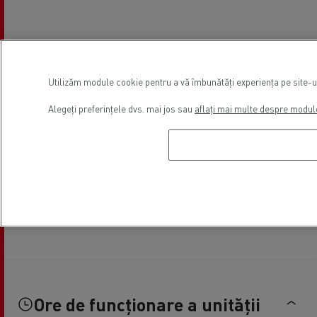
Utilizăm module cookie pentru a vă îmbunătăți experiența pe site-ul 
Alegeți preferințele dvs. mai jos sau
aflați mai multe despre modul
Ore de funcționare a unității