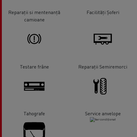
Reparații si mentenanță
Facilități Șoferi
camioane
Testare frâne
Reparații Semiremorci
Tahografe
Service anvelope