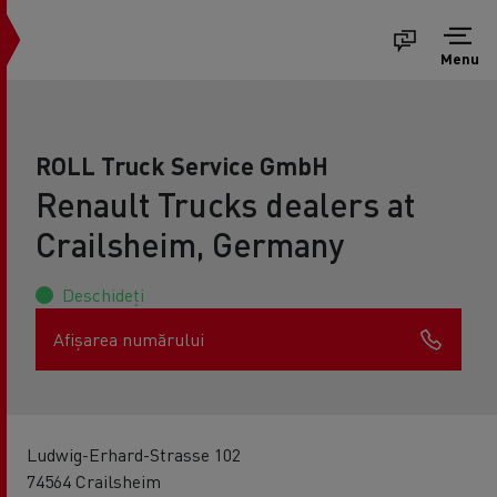
Menu
ROLL Truck Service GmbH
Renault Trucks dealers at
Crailsheim, Germany
Deschideți
Afișarea numărului
Ludwig-Erhard-Strasse 102
74564 Crailsheim