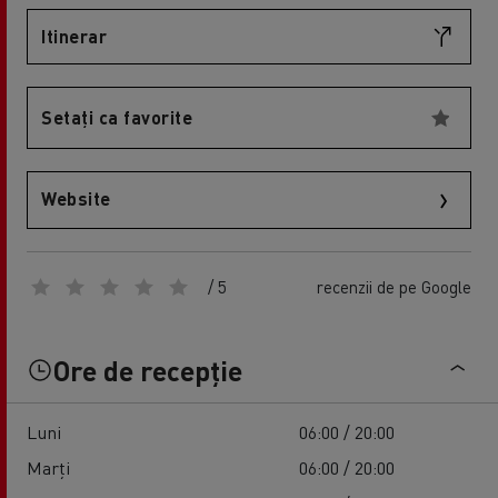
Itinerar
Setați ca favorite
Website
/ 5
recenzii de pe Google
Ore de recepție
Luni
06:00 / 20:00
Marți
06:00 / 20:00