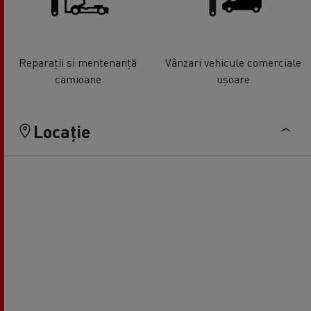
Reparații si mentenanță
Vânzari vehicule comerciale
camioane
ușoare
Locație