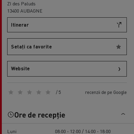
ZI des Paluds
13400 AUBAGNE
Itinerar
Setați ca favorite
Website
/ 5
recenzii de pe Google
Ore de recepție
Luni
08:00 - 12:00 / 14:00 - 18:00