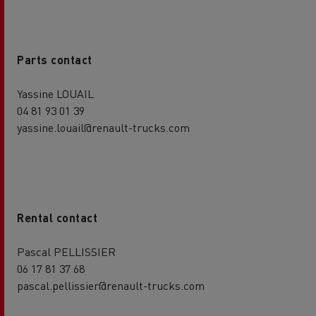
Parts contact
Yassine LOUAIL
04 81 93 01 39
yassine.louail@renault-trucks.com
Rental contact
Pascal PELLISSIER
06 17 81 37 68
pascal.pellissier@renault-trucks.com