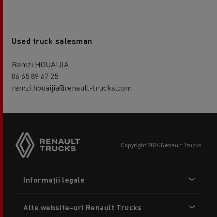
Used truck salesman
Ramzi HOUAIJIA
06 65 89 67 25
ramzi.houaijia@renault-trucks.com
copyright 2026 Renault Trucks
Footer
Informații legale
menu
Alte website-uri Renault Trucks