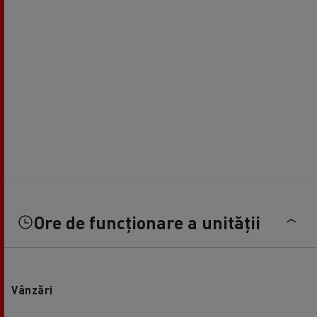
Ore de funcționare a unității
Vânzări