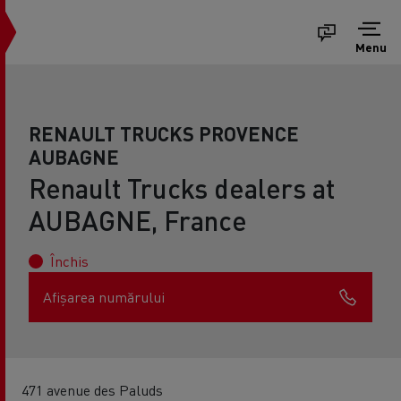
Menu
RENAULT TRUCKS PROVENCE
AUBAGNE
Renault Trucks dealers at
AUBAGNE, France
Închis
Afișarea numărului
471 avenue des Paluds