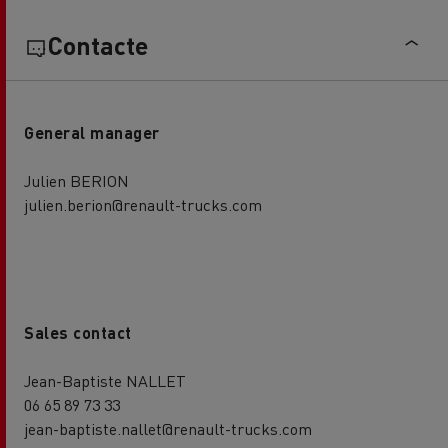
Contacte
General manager
Julien BERION
julien.berion@renault-trucks.com
Sales contact
Jean-Baptiste NALLET
06 65 89 73 33
jean-baptiste.nallet@renault-trucks.com