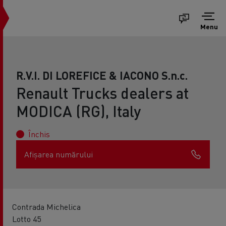
Menu
R.V.I. DI LOREFICE & IACONO S.n.c.
Renault Trucks dealers at
MODICA (RG), Italy
Închis
Afișarea numărului
Contrada Michelica
Lotto 45