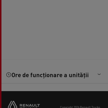
Ore de funcționare a unității
copyright 2026 Renault Trucks