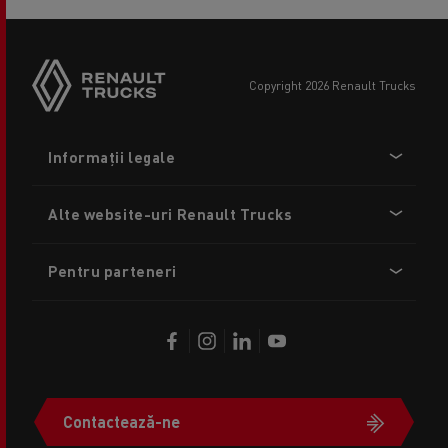
copyright 2026 Renault Trucks
Footer
Informații legale
menu
Alte website-uri Renault Trucks
Pentru parteneri
Contactează-ne