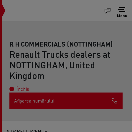
Menu
R H COMMERCIALS (NOTTINGHAM)
Renault Trucks dealers at
NOTTINGHAM, United
Kingdom
Închis
Afișarea numărului
8 DABELL AVENUE