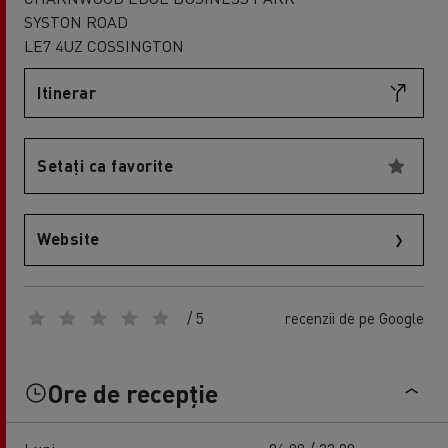
SYSTON ROAD
LE7 4UZ COSSINGTON
Itinerar
Setați ca favorite
Website
/ 5
recenzii de pe Google
Ore de recepție