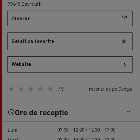
95448 Bayreuth
Itinerar
Setați ca favorite
Website
/ 5
recenzii de pe Google
Ore de recepție
Luni
07:30 - 12:00 / 12:30 - 17:00
Marți
07:30 - 12:00 / 12:30 - 17:00