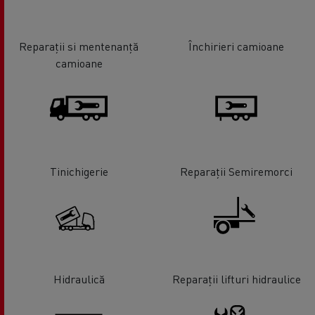
Reparații si mentenanță
Închirieri camioane
camioane
Tinichigerie
Reparații Semiremorci
Hidraulică
Reparații lifturi hidraulice