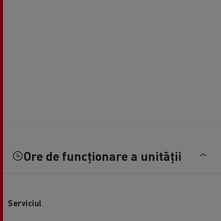
Ore de funcționare a unității
Serviciul