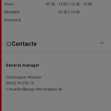
Vineri
07:30 - 12:00 / 12:30 - 17:00
Sâmbătă
07:30 / 12:00
Duminică
-
Contacte
General manager
Christopher Mueller
(0921) 79 270-15
c.mueller@popp-fahrzeugbau.de