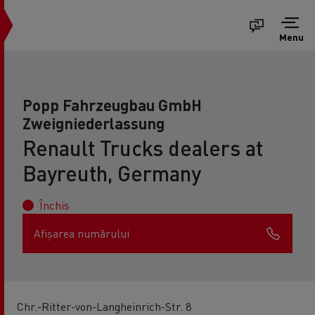
Menu
Popp Fahrzeugbau GmbH
Zweigniederlassung
Renault Trucks dealers at
Bayreuth, Germany
Închis
Afișarea numărului
Chr.-Ritter-von-Langheinrich-Str. 8