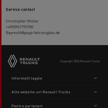
Service contact
Christopher Müller
+49(0)921792700
Bayreuth@popp-fahrzeugbau.de
copyright 2026 Renault Trucks
Footer
Informații legale
menu
Alte website-uri Renault Trucks
Pentru parteneri