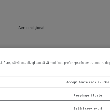
Aer condiționat
. Puteți să vă actualizați sau să vă modificați preferințele în centrul nostru de
Accept toate cookie-urile
Respingeți toate
Setări cookie-uri