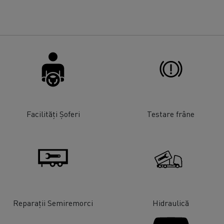
Facilități Șoferi
Testare frâne
Reparații Semiremorci
Hidraulică