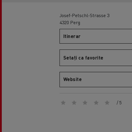
Josef-Petschl-Strasse 3
4320 Perg
Itinerar
Setați ca favorite
Website
/ 5