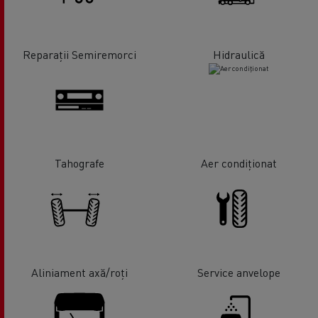
Reparații Semiremorci
Hidraulică
Tahografe
Aer condiționat
Aliniament axă/roți
Service anvelope