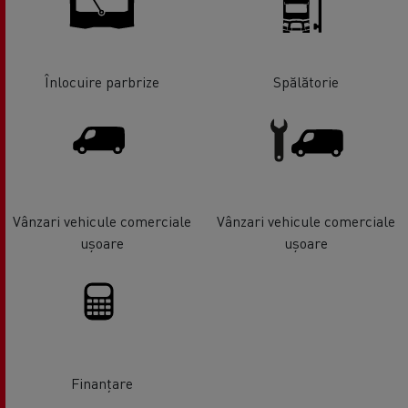
Înlocuire parbrize
Spălătorie
Vânzari vehicule comerciale
Vânzari vehicule comerciale
ușoare
ușoare
Finanțare