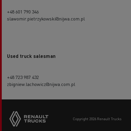
+48 601 790 346
slawomir.pietrzykowski@nijwa.com.pl
Used truck salesman
+48 723 987 432
zbigniew.lachowicz@nijwa.com.pl
copyright 2026 Renault Trucks