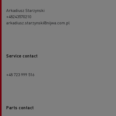
Arkadiusz Starzynski
+48243570210
arkadiusz.starzynski@nijwa.com.pl
Service contact
+48 723 999 516
Parts contact