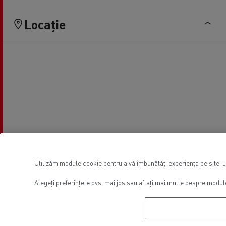
Locație
Utilizăm module cookie pentru a vă îmbunătăți experiența pe site-ul 
Alegeți preferințele dvs. mai jos sau
aflați mai multe despre modul