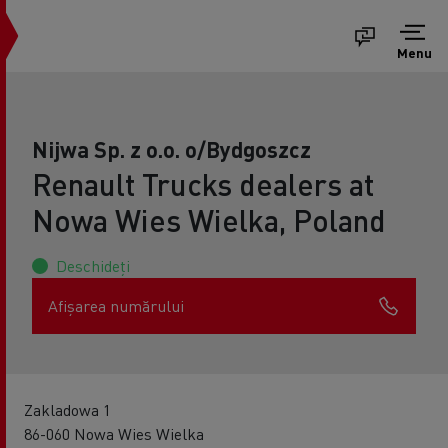
Menu
Nijwa Sp. z o.o. o/Bydgoszcz
Renault Trucks dealers at
Nowa Wies Wielka, Poland
Deschideți
Afișarea numărului
Zakladowa 1
86-060 Nowa Wies Wielka