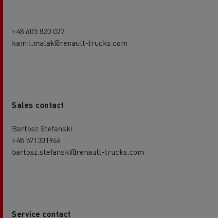
+48 605 820 027
kamil.malak@renault-trucks.com
Sales contact
Bartosz Stefanski
+48 571301966
bartosz.stefanski@renault-trucks.com
Service contact