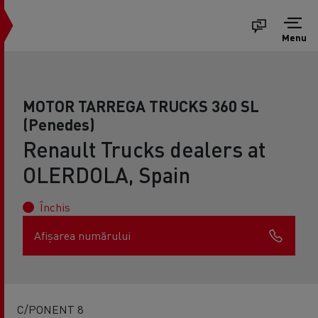
Menu
MOTOR TARREGA TRUCKS 360 SL
(Penedes)
Renault Trucks dealers at
OLERDOLA, Spain
Închis
Afișarea numărului
C/PONENT 8