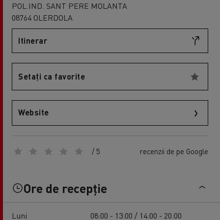
POL.IND. SANT PERE MOLANTA
08764 OLERDOLA
Itinerar
Setați ca favorite
Website
/ 5
recenzii de pe Google
Ore de recepție
Luni
08:00 - 13:00 / 14:00 - 20:00