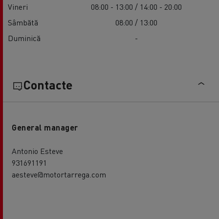
Vineri
08:00 - 13:00 / 14:00 - 20:00
Sâmbătă
08:00 / 13:00
Duminică
-
Contacte
General manager
Antonio Esteve
931691191
aesteve@motortarrega.com