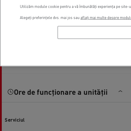
Utilizăm module cookie pentru a vă îmbunătăți experiența pe site-ul 
Alegeți preferințele dvs. mai jos sau
aflați mai multe despre modul
Ore de funcționare a unității
Serviciul