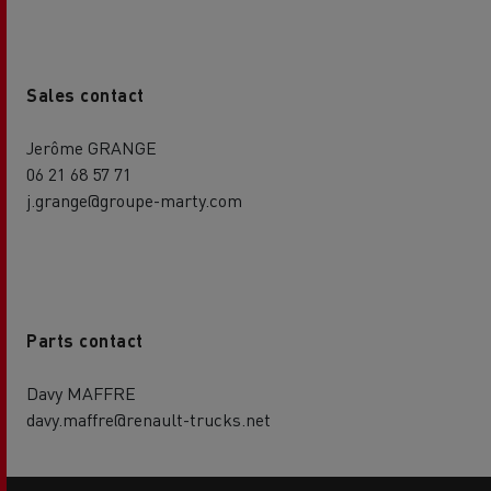
Sales contact
Jerôme GRANGE
06 21 68 57 71
j.grange@groupe-marty.com
Parts contact
Davy MAFFRE
davy.maffre@renault-trucks.net