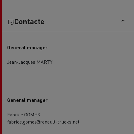
Contacte
General manager
Jean-Jacques MARTY
General manager
Fabrice GOMES
fabrice.gomes@renault-trucks.net