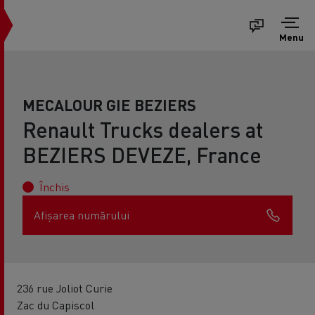
Menu
MECALOUR GIE BEZIERS
Renault Trucks dealers at
BEZIERS DEVEZE, France
Închis
Afișarea numărului
236 rue Joliot Curie
Zac du Capiscol