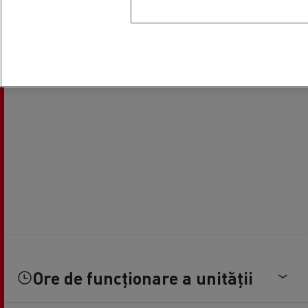
Ore de funcționare a unității