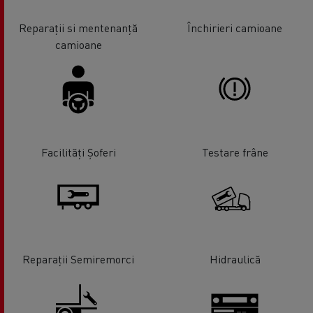
Reparații si mentenanță
Închirieri camioane
camioane
Facilități Șoferi
Testare frâne
Reparații Semiremorci
Hidraulică