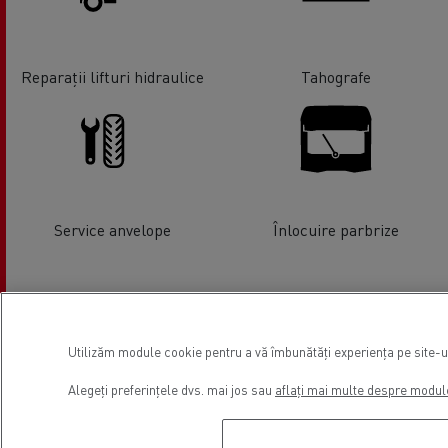
Reparații lifturi hidraulice
Tahografe
Service anvelope
Înlocuire parbrize
Locație
Utilizăm module cookie pentru a vă îmbunătăți experiența pe site-ul 
Alegeți preferințele dvs. mai jos sau
aflați mai multe despre modul