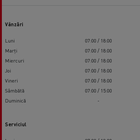
Vânzări
Luni
07:00 / 18:00
Marți
07:00 / 18:00
Miercuri
07:00 / 18:00
Joi
07:00 / 18:00
Vineri
07:00 / 18:00
Sâmbătă
07:00 / 15:00
Duminică
-
Serviciul