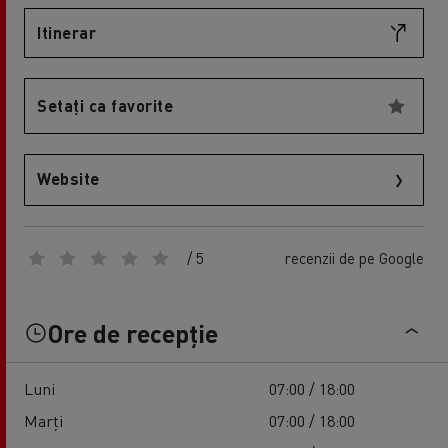
Itinerar
Setați ca favorite
Website
/ 5
recenzii de pe Google
Ore de recepție
Luni
07:00 / 18:00
Marți
07:00 / 18:00