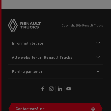
copyright 2026 Renault Trucks
Footer
Informații legale
menu
Alte website-uri Renault Trucks
Pentru parteneri
Contactează-ne