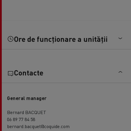
Ore de funcționare a unității
Contacte
General manager
Bernard BACQUET
06 89 77 84 58
bernard.bacquet@coquide.com