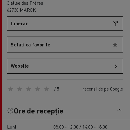
3 allée des Frères
62730 MARCK
Itinerar
Setați ca favorite
Website
/ 5
recenzii de pe Google
Ore de recepție
Luni
08:00 - 12:00 / 14:00 - 18:00