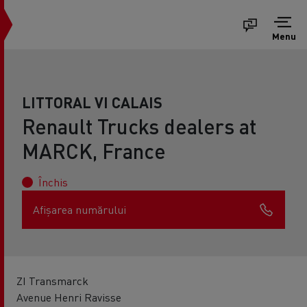
Menu
LITTORAL VI CALAIS
Renault Trucks dealers at
MARCK, France
Închis
Afișarea numărului
ZI Transmarck
Avenue Henri Ravisse