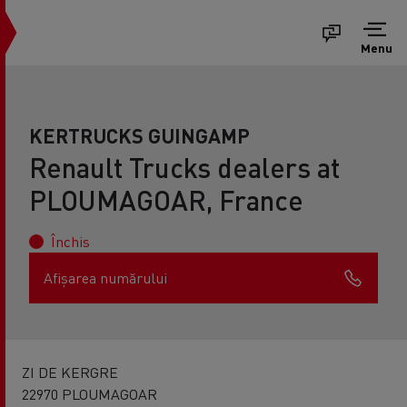
Menu
KERTRUCKS GUINGAMP
Renault Trucks dealers at
PLOUMAGOAR, France
Închis
Afișarea numărului
ZI DE KERGRE
22970 PLOUMAGOAR