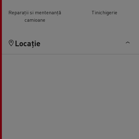
Reparații si mentenanță
Tinichigerie
camioane
Locație