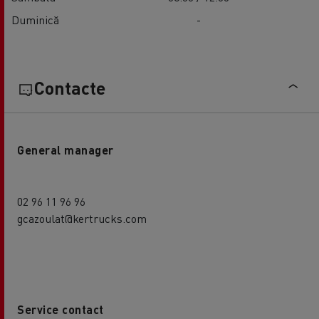
Duminică
-
Contacte
General manager
02 96 11 96 96
gcazoulat@kertrucks.com
Service contact