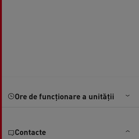
Ore de funcționare a unității
Contacte