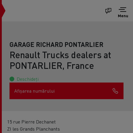
Menu
GARAGE RICHARD PONTARLIER
Renault Trucks dealers at
PONTARLIER, France
Deschideți
Afișarea numărului
15 rue Pierre Dechanet
ZI les Grands Planchants