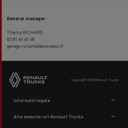
General manager
Thierry RICHARD
03 81 46 47 48
garage.richard4@wanadoo.fr
copyright 2026 Renault Trucks
Footer
Informații legale
menu
Alte website-uri Renault Trucks