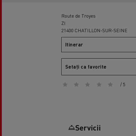
Route de Troyes
ZI
21400 CHATILLON-SUR-SEINE
Itinerar
Setați ca favorite
/ 5
Servicii