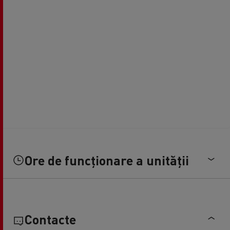
Ore de funcționare a unității
Contacte