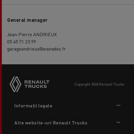
General manager
Jean-Pierre ANDRIEUX
05 45 71 23 99
garageandrieux@wanadoo.fr
copyright 2026 Renault Trucks
Footer
Informații legale
menu
Alte website-uri Renault Trucks