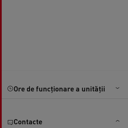
Ore de funcționare a unității
Contacte