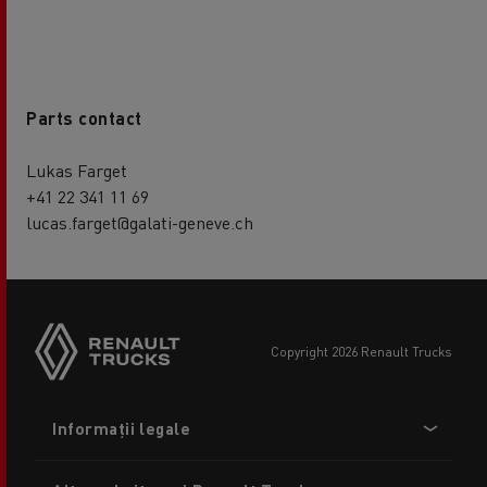
Parts contact
Lukas Farget
+41 22 341 11 69
lucas.farget@galati-geneve.ch
copyright 2026 Renault Trucks
Footer
Informații legale
menu