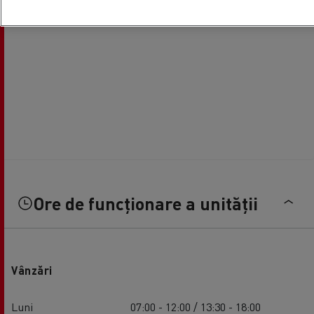
Ore de funcționare a unității
Vânzări
Luni
07:00 - 12:00 / 13:30 - 18:00