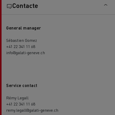
Contacte
General manager
Sébastien Gomez
+41 22 341 11 68
info@galati-geneve.ch
Service contact
Rémy Legall
+41 22 341 11 68
remy.legall@galati-geneve.ch