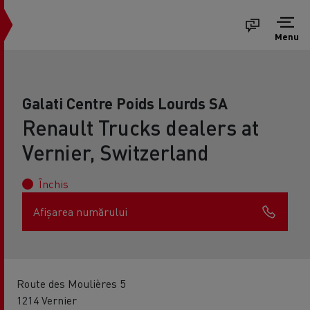
Menu
Galati Centre Poids Lourds SA
Renault Trucks dealers at
Vernier, Switzerland
Închis
Afișarea numărului
Route des Moulières 5
1214 Vernier