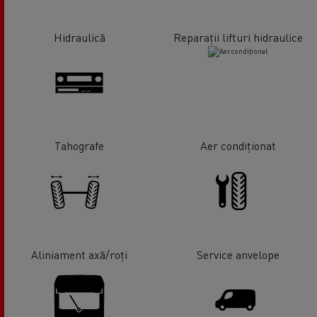
Hidraulică
Reparații lifturi hidraulice
Tahografe
Aer condiționat
Aliniament axă/roți
Service anvelope