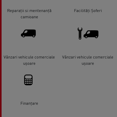
Reparații si mentenanță
Facilități Șoferi
camioane
Vânzari vehicule comerciale
Vânzari vehicule comerciale
ușoare
ușoare
Finanțare