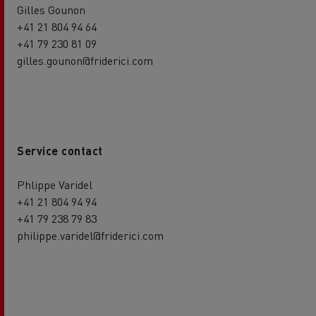
Gilles Gounon
+41 21 804 94 64
+41 79 230 81 09
gilles.gounon@friderici.com
Service contact
Phlippe Varidel
+41 21 804 94 94
+41 79 238 79 83
philippe.varidel@friderici.com