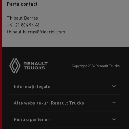
Parts contact
Thibaut Barras
+41 21 804 94 46
thibaut.barras@friderici.com
copyright 2026 Renault Trucks
Footer
Informații legale
menu
Alte website-uri Renault Trucks
Pentru parteneri