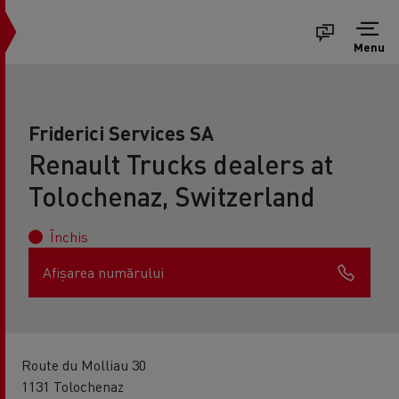
Menu
Friderici Services SA
Renault Trucks dealers at
Tolochenaz, Switzerland
Închis
Afișarea numărului
Route du Molliau 30
1131 Tolochenaz