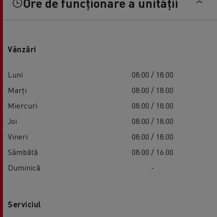
Ore de funcționare a unității
Vânzări
Luni
08:00 / 18:00
Marți
08:00 / 18:00
Miercuri
08:00 / 18:00
Joi
08:00 / 18:00
Vineri
08:00 / 18:00
Sâmbătă
08:00 / 16:00
Duminică
-
Serviciul