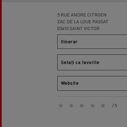
5 RUE ANDRE CITROEN
ZAC DE LA LOUE PASSAT
03410 SAINT VICTOR
Itinerar
Setați ca favorite
Website
/ 5