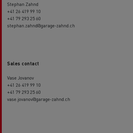
Stephan Zahnd
+41 26 419 99 10
+41 79 293 25 60
stephan.zahnd@garage-zahnd.ch
Sales contact
Vase Jovanov
+41 26 419 99 10
+41 79 293 25 60
vase.jovanov@garage-zahnd.ch