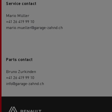
Service contact
Mario Müller
+41 26 419 99 10
mario.mueller@garage-zahnd.ch
Parts contact
Bruno Zurkinden
+41 26 419 99 10
info@garage-zahnd.ch