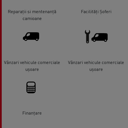
Reparații si mentenanță
Facilități Șoferi
camioane
Vânzari vehicule comerciale
Vânzari vehicule comerciale
ușoare
ușoare
Finanțare