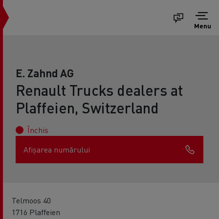
Menu
E. Zahnd AG
Renault Trucks dealers at
Plaffeien, Switzerland
Închis
Afișarea numărului
Telmoos 40
1716 Plaffeien