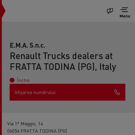
Menu
E.M.A. S.n.c.
Renault Trucks dealers at
FRATTA TODINA (PG), Italy
Închis
Afișarea numărului
Via 1° Maggio, 14
06054 FRATTA TODINA (PG)