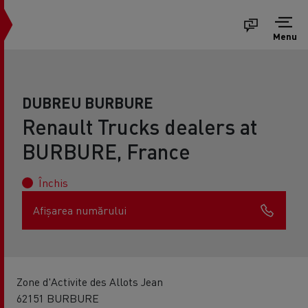
Menu
DUBREU BURBURE
Renault Trucks dealers at
BURBURE, France
Închis
Afișarea numărului
Zone d'Activite des Allots Jean
62151 BURBURE