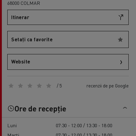
68000 COLMAR
Itinerar
Setați ca favorite
Website
/ 5
recenzii de pe Google
Ore de recepție
Luni
07:30 - 12:00 / 13:30 - 18:00
Marți
07:30 - 12:00 / 13:30 - 18:00