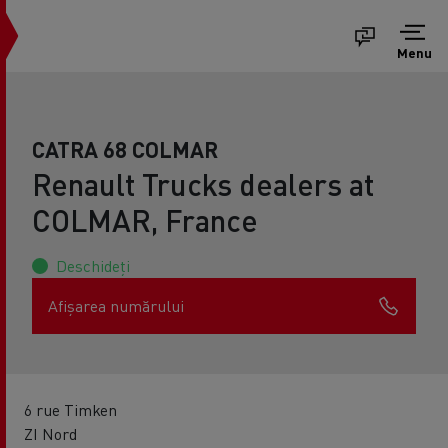
Menu
CATRA 68 COLMAR
Renault Trucks dealers at
COLMAR, France
Deschideți
Afișarea numărului
6 rue Timken
ZI Nord