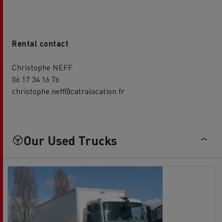
Rental contact
Christophe NEFF
06 17 34 16 76
christophe.neff@catralocation.fr
Our Used Trucks