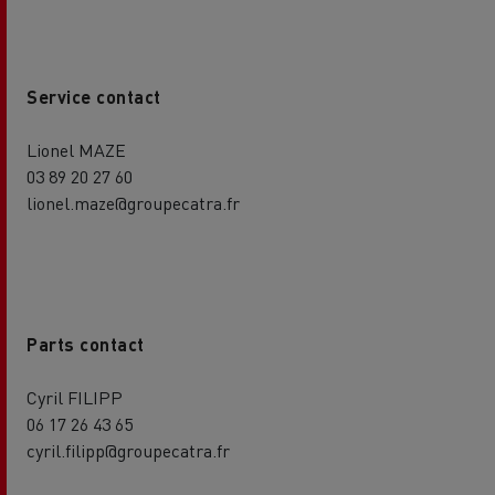
Service contact
Lionel MAZE
03 89 20 27 60
lionel.maze@groupecatra.fr
Parts contact
Cyril FILIPP
06 17 26 43 65
cyril.filipp@groupecatra.fr