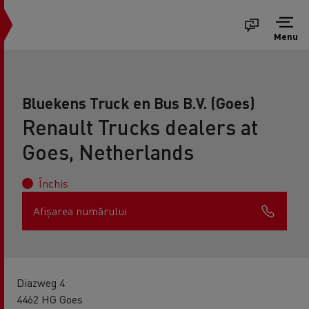
Menu
Bluekens Truck en Bus B.V. (Goes)
Renault Trucks dealers at
Goes, Netherlands
Închis
Afișarea numărului
Diazweg 4
4462 HG Goes