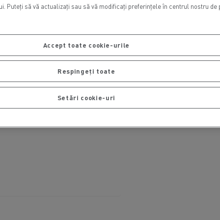
. Puteți să vă actualizați sau să vă modificați preferințele în centrul nostru de
Accept toate cookie-urile
Respingeți toate
Setări cookie-uri