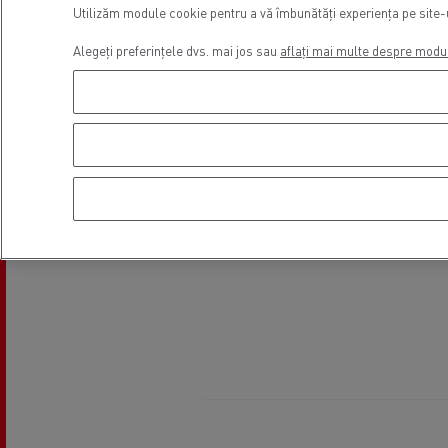
Utilizăm module cookie pentru a vă îmbunătăți experiența pe site-ul
Alegeți preferințele dvs. mai jos sau
aflați mai multe despre modu