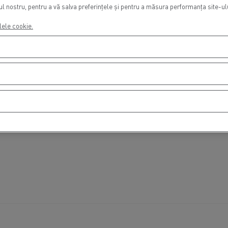
 nostru, pentru a vă salva preferințele și pentru a măsura performanța site-ului
lele cookie.