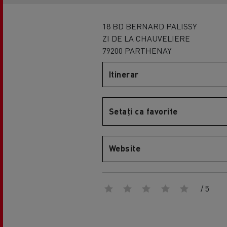
18 BD BERNARD PALISSY
ZI DE LA CHAUVELIERE
79200 PARTHENAY
Itinerar
Setați ca favorite
Website
/ 5