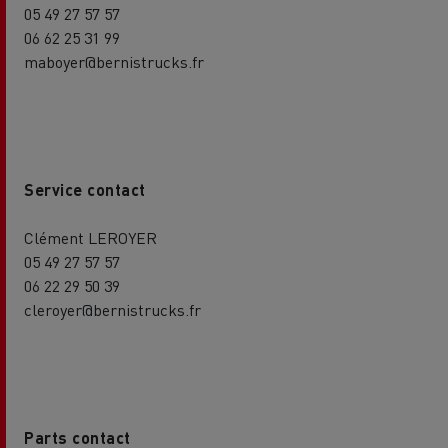
05 49 27 57 57
06 62 25 31 99
maboyer@bernistrucks.fr
Service contact
Clément LEROYER
05 49 27 57 57
06 22 29 50 39
cleroyer@bernistrucks.fr
Parts contact