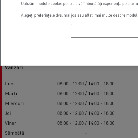
Utilizăm module cookie pentru a vă îmbunătăți experiența pe site-ul 
Alegeți preferințele dvs. mai jos sau
aflați mai multe despre modul
Ore de funcționare a unității
Vânzări
Luni
08:00 - 12:00 / 14:00 - 18:00
Marți
08:00 - 12:00 / 14:00 - 18:00
Miercuri
08:00 - 12:00 / 14:00 - 18:00
Joi
08:00 - 12:00 / 14:00 - 18:00
Vineri
08:00 - 12:00 / 14:00 - 18:00
Sâmbătă
-