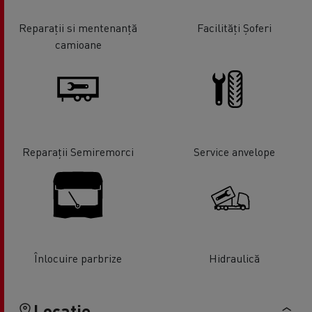
Reparații si mentenanță
Facilități Șoferi
camioane
Reparații Semiremorci
Service anvelope
Înlocuire parbrize
Hidraulică
Locație