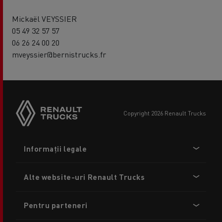
Mickaël VEYSSIER
05 49 32 57 57
06 26 24 00 20
mveyssier@bernistrucks.fr
copyright 2026 Renault Trucks
Footer
Informații legale
menu
Alte website-uri Renault Trucks
Pentru parteneri