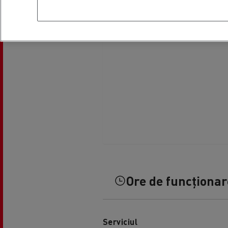
Ore de funcționare
Serviciul