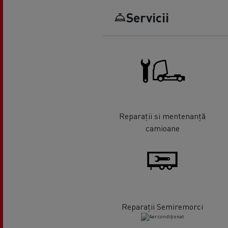
Servicii
Reparații si mentenanță
camioane
Reparații Semiremorci