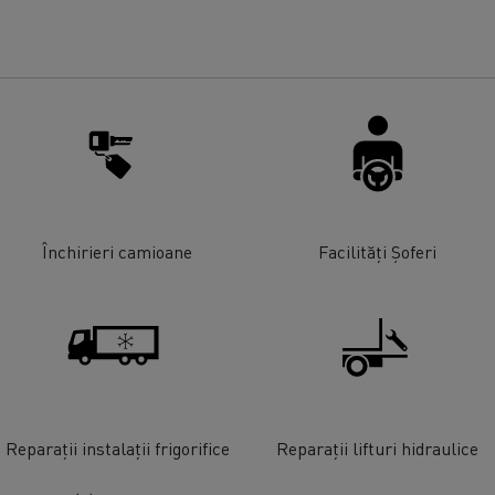
Închirieri camioane
Facilități Șoferi
Reparații instalații frigorifice
Reparații lifturi hidraulice