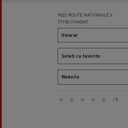
9022 ROUTE NATIONALE 6
71150 CHAGNY
Itinerar
Setați ca favorite
Website
/ 5