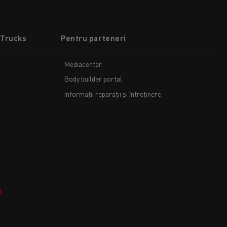
 Trucks
Pentru parteneri
Mediacenter
Body builder portal
Informații reparații și întreținere