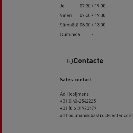
Joi
07:30 / 19:00
Vineri
07:30 / 19:00
Sâmbătă
08:00 / 13:00
Duminică
-
Contacte
Sales contact
Ad Hooijmans
+31(0)40-2542225
+31 (0)6 31923479
ad.hooijmans@bastruckcenter.com