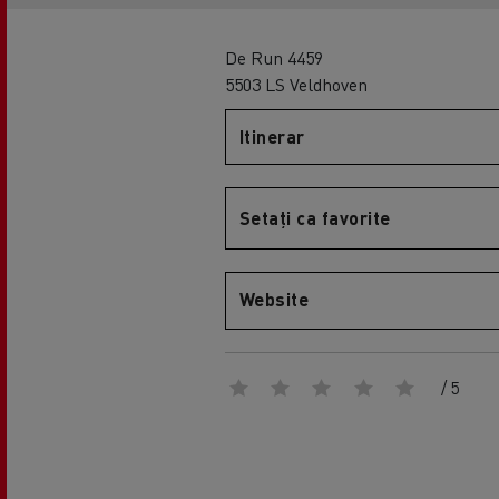
De Run 4459
5503 LS Veldhoven
Itinerar
Setați ca favorite
Website
/ 5