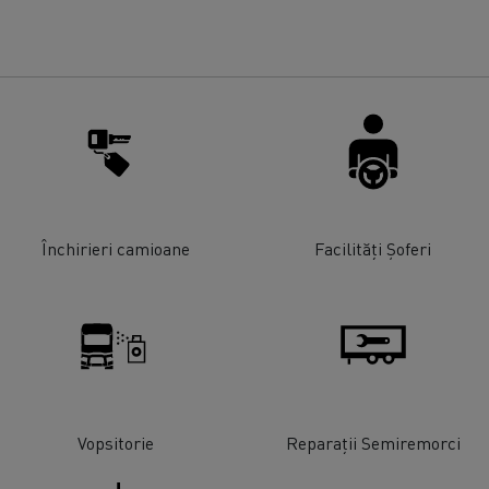
Închirieri camioane
Facilități Șoferi
Vopsitorie
Reparații Semiremorci