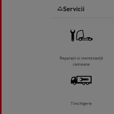
Servicii
Reparații si mentenanță
camioane
Tinichigerie