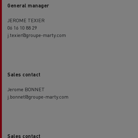
General manager
JEROME TEXIER
06 16 10 88 29
j.texier@groupe-marty.com
Sales contact
Jerome BONNET
j.bonnet@groupe-marty.com
Sales contact