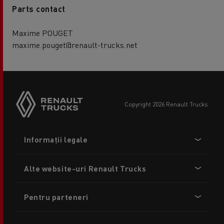
Parts contact
Maxime POUGET
maxime.pouget@renault-trucks.net
copyright 2026 Renault Trucks
Footer
Informații legale
menu
Alte website-uri Renault Trucks
Pentru parteneri