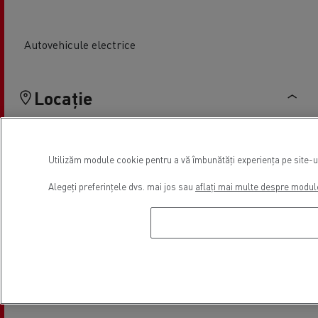
Autovehicule electrice
Locație
Utilizăm module cookie pentru a vă îmbunătăți experiența pe site-ul 
Alegeți preferințele dvs. mai jos sau
aflați mai multe despre modul