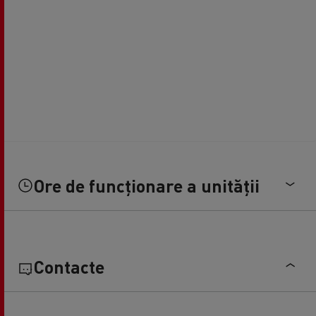
Ore de funcționare a unității
Contacte