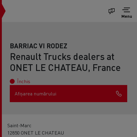
Menu
BARRIAC VI RODEZ
Renault Trucks dealers at
ONET LE CHATEAU, France
Închis
Afișarea numărului
Saint-Marc
12850 ONET LE CHATEAU