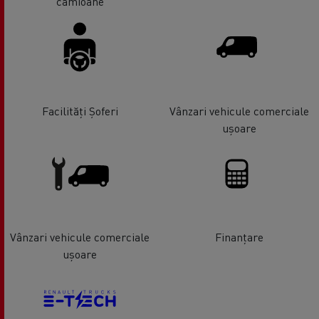
camioane
Facilități Șoferi
Vânzari vehicule comerciale
ușoare
Vânzari vehicule comerciale
Finanțare
ușoare