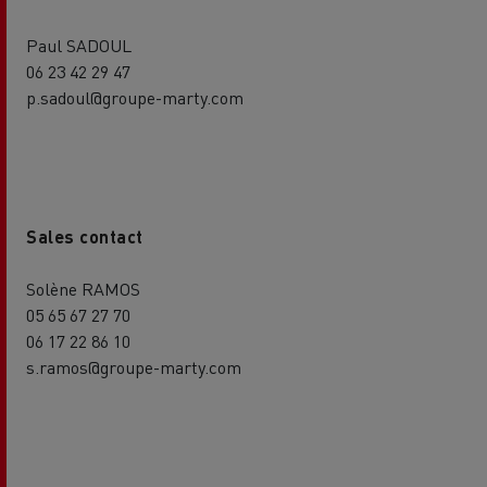
Paul SADOUL
06 23 42 29 47
p.sadoul@groupe-marty.com
Sales contact
Solène RAMOS
05 65 67 27 70
06 17 22 86 10
s.ramos@groupe-marty.com