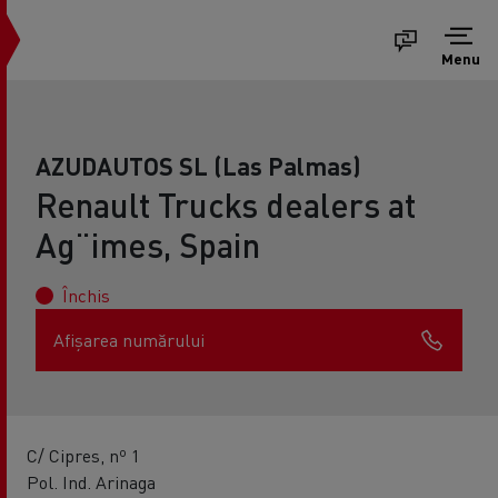
Menu
AZUDAUTOS SL (Las Palmas)
Renault Trucks dealers at
Ag¨imes, Spain
Închis
Afișarea numărului
C/ Cipres, nº 1
Pol. Ind. Arinaga