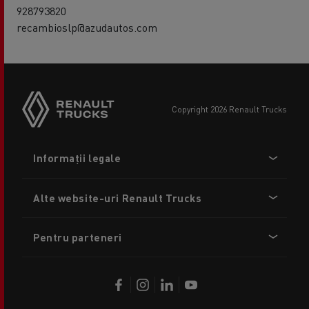
928793820
recambioslp@azudautos.com
copyright 2026 Renault Trucks
Footer
Informații legale
menu
Alte website-uri Renault Trucks
Pentru parteneri