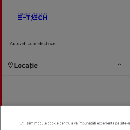
Autovehicule electrice
Locație
Utilizăm module cookie pentru a vă îmbunătăți experiența pe site-ul 