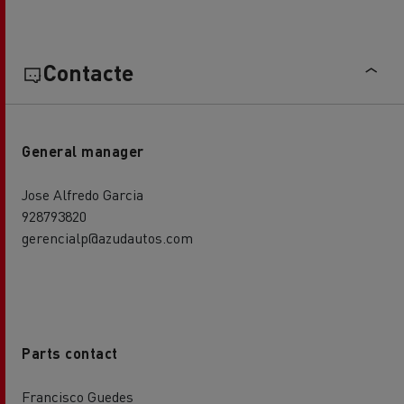
Contacte
General manager
Jose Alfredo Garcia
928793820
gerencialp@azudautos.com
Parts contact
Francisco Guedes