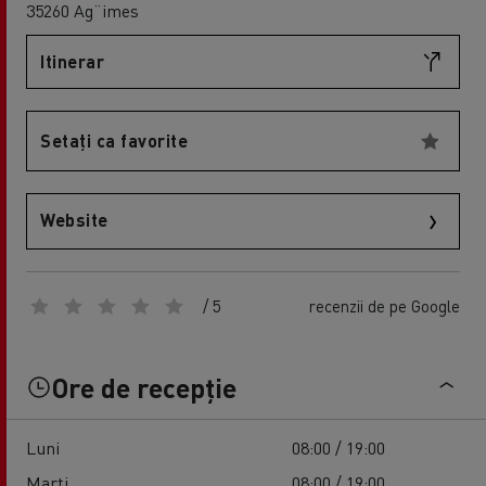
35260 Ag¨imes
Itinerar
Setați ca favorite
Website
/ 5
recenzii de pe Google
Ore de recepție
Luni
08:00 / 19:00
Marți
08:00 / 19:00