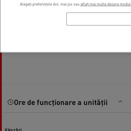
Alegeți preferințele dvs. mai jos sau
aflați mai multe despre modul
Ore de funcționare a unității
Vânzări