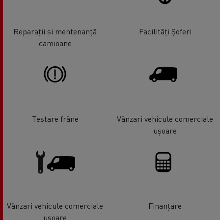
Reparații si mentenanță
Facilități Șoferi
camioane
Testare frâne
Vânzari vehicule comerciale
ușoare
Vânzari vehicule comerciale
Finanțare
ușoare