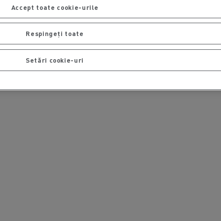
Accept toate cookie-urile
Respingeți toate
Setări cookie-uri