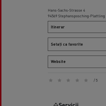
Hans-Sachs-Strasse 4
94569 Stephansposching-Plattling
Itinerar
Setați ca favorite
Website
/ 5
Servicii