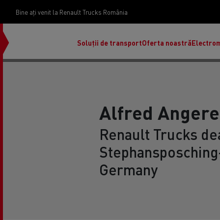
Bine ați venit la Renault Trucks România
Soluții de transport
Oferta noastră
Electrom
Alfred Anger
Renault Trucks dea
Stephansposching-
Germany