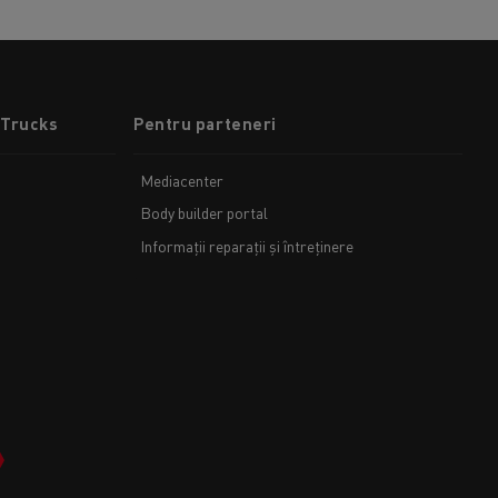
 Trucks
Pentru parteneri
Mediacenter
Body builder portal
Informații reparații și întreținere