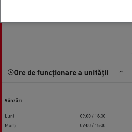
Ore de funcționare a unității
Vânzări
Luni
09:00 / 18:00
Marți
09:00 / 18:00