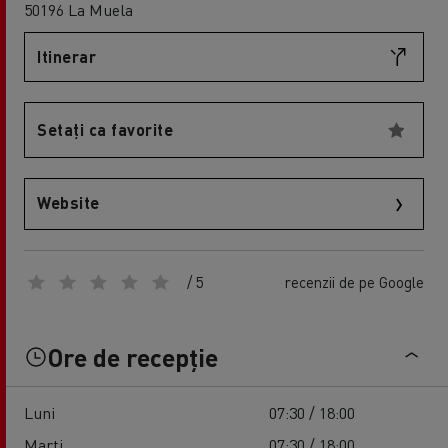
50196 La Muela
Itinerar
Setați ca favorite
Website
/ 5
recenzii de pe Google
Ore de recepție
Luni
07:30 / 18:00
Marți
07:30 / 18:00