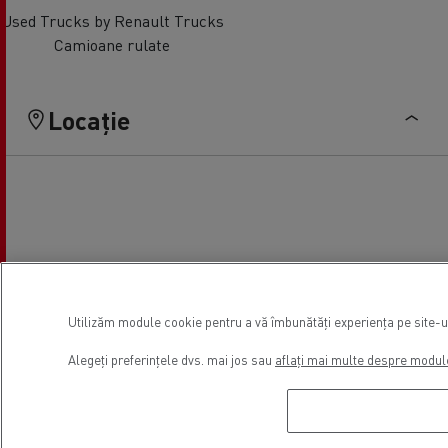
Used Trucks by Renault Trucks
Camioane rulate
Locație
Utilizăm module cookie pentru a vă îmbunătăți experiența pe site-ul 
Alegeți preferințele dvs. mai jos sau
aflați mai multe despre modul