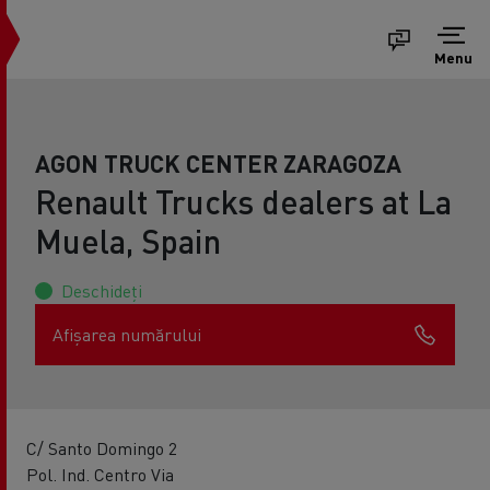
Menu
AGON TRUCK CENTER ZARAGOZA
Renault Trucks dealers at La
Muela, Spain
Deschideți
Afișarea numărului
C/ Santo Domingo 2
Pol. Ind. Centro Via