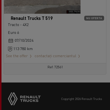
Renault Trucks T 519
NU OFERTA
Tracto - 4X2
Euro 6
07/10/2024
113 780 km
See the offer
contactați comerciantul
Ref: 72561
copyright 2026 Renault Trucks